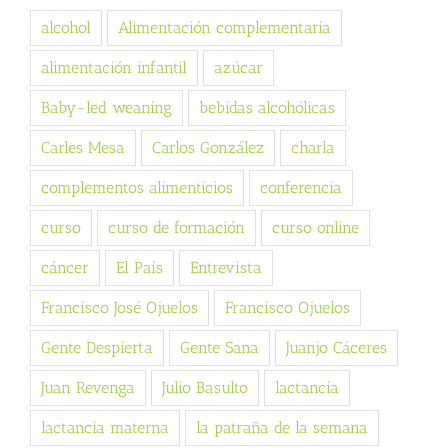
alcohol
Alimentación complementaria
alimentación infantil
azúcar
Baby-led weaning
bebidas alcohólicas
Carles Mesa
Carlos González
charla
complementos alimenticios
conferencia
curso
curso de formación
curso online
cáncer
El País
Entrevista
Francisco José Ojuelos
Francisco Ojuelos
Gente Despierta
Gente Sana
Juanjo Cáceres
Juan Revenga
Julio Basulto
lactancia
lactancia materna
la patraña de la semana