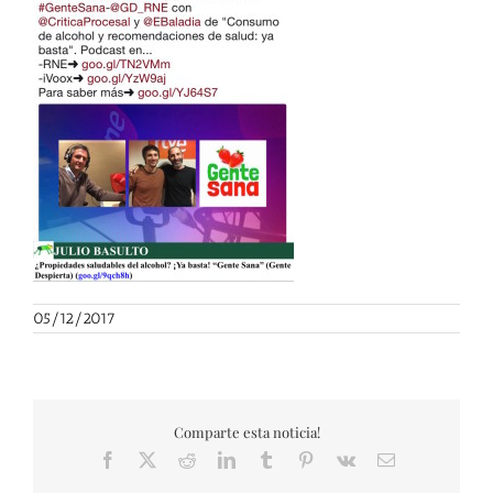
05/12/2017
Comparte esta noticia!
Facebook
X
Reddit
LinkedIn
Tumblr
Pinterest
Vk
Correo
electrónico