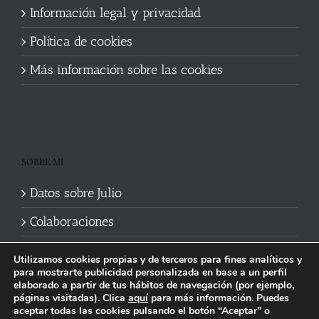
Información legal y privacidad
Política de cookies
Más información sobre las cookies
SOBRE MI
Datos sobre Julio
Colaboraciones
Utilizamos cookies propias y de terceros para fines analíticos y
para mostrarte publicidad personalizada en base a un perfil
elaborado a partir de tus hábitos de navegación (por ejemplo,
páginas visitadas). Clica
aquí
para más información. Puedes
aceptar todas las cookies pulsando el botón “Aceptar” o
Política de cookies
|
Información legal y privacidad
| Web mantenida