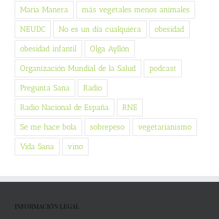
Maria Manera
más vegetales menos animales
NEUDC
No es un día cualquiera
obesidad
obesidad infantil
Olga Ayllón
Organización Mundial de la Salud
podcast
Pregunta Sana
Radio
Radio Nacional de España
RNE
Se me hace bola
sobrepeso
vegetarianismo
Vida Sana
vino
INFORMACIÓN LEGAL