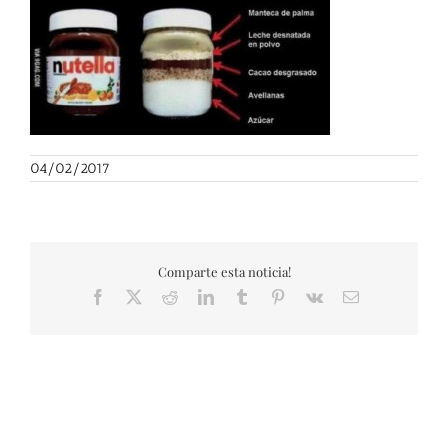
04/02/2017
Comparte esta noticia!
Facebook
X
Reddit
LinkedIn
Tumblr
Pinterest
Vk
Correo
electrónico