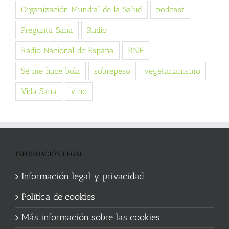
Organización Mundial de la Salud
podcast
Pregunta Sana
Radio
Radio Nacional de España
RNE
Se me hace bola
sobrepeso
vegetarianismo
Vida Sana
vino
INFORMACIÓN LEGAL
Información legal y privacidad
Política de cookies
Más información sobre las cookies