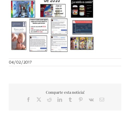
04/02/2017
Comparte esta noticia!
Facebook
X
Reddit
LinkedIn
Tumblr
Pinterest
Vk
Correo
electrónico