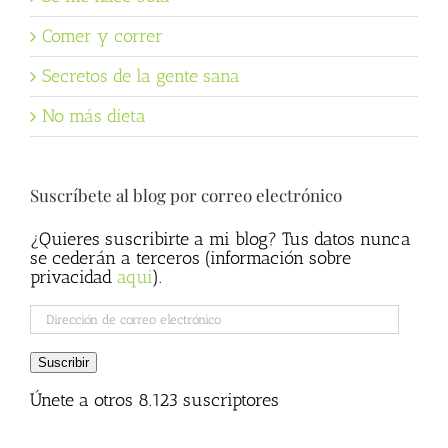
Comer y correr
Secretos de la gente sana
No más dieta
Suscríbete al blog por correo electrónico
¿Quieres suscribirte a mi blog? Tus datos nunca
se cederán a terceros (información sobre
privacidad
aqui
).
Dirección
de
correo
Suscribir
electrónico
Únete a otros 8.123 suscriptores