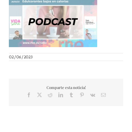
02/06/2023
Comparte esta noticia!
Facebook
X
Reddit
LinkedIn
Tumblr
Pinterest
Vk
Correo
electrónico