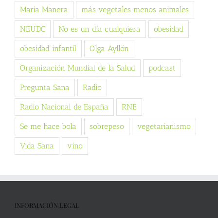
Maria Manera
más vegetales menos animales
NEUDC
No es un día cualquiera
obesidad
obesidad infantil
Olga Ayllón
Organización Mundial de la Salud
podcast
Pregunta Sana
Radio
Radio Nacional de España
RNE
Se me hace bola
sobrepeso
vegetarianismo
Vida Sana
vino
INFORMACIÓN LEGAL