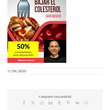
11/06/2025
Comparte esta noticia!
Facebook
X
Reddit
LinkedIn
Tumblr
Pinterest
Vk
Correo
electrónico