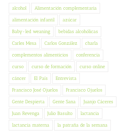
alcohol
Alimentación complementaria
alimentación infantil
azúcar
Baby-led weaning
bebidas alcohólicas
Carles Mesa
Carlos González
charla
complementos alimenticios
conferencia
curso
curso de formación
curso online
cáncer
El País
Entrevista
Francisco José Ojuelos
Francisco Ojuelos
Gente Despierta
Gente Sana
Juanjo Cáceres
Juan Revenga
Julio Basulto
lactancia
lactancia materna
la patraña de la semana