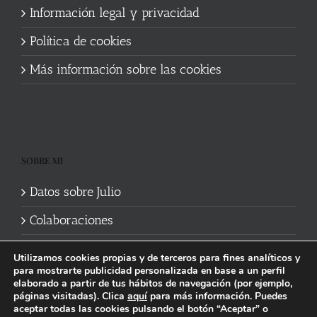
Información legal y privacidad
Política de cookies
Más información sobre las cookies
SOBRE MI
Datos sobre Julio
Colaboraciones
Utilizamos cookies propias y de terceros para fines analíticos y
para mostrarte publicidad personalizada en base a un perfil
elaborado a partir de tus hábitos de navegación (por ejemplo,
páginas visitadas). Clica
aquí
para más información. Puedes
aceptar todas las cookies pulsando el botón “Aceptar” o
Política de cookies
|
Información legal y privacidad
| Web mantenida