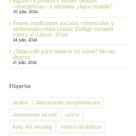
Inglaterra prohibirá vender bebidas
«energéticas» a menores. ¿Aquí cuándo?
30 julio, 2026
Peores condiciones sociales, comerciales y
ambientales=más cáncer (Código europeo
contra el cáncer, 2026)
24 julio, 2026
¿Tomo café para mejorar mi salud? No tan
deprisa
21 julio, 2026
Etiquetas
alcohol
Alimentación complementaria
alimentación infantil
azúcar
Baby-led weaning
bebidas alcohólicas