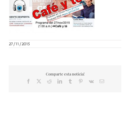
27/11/2015
Comparte esta noticia!
Facebook
X
Reddit
LinkedIn
Tumblr
Pinterest
Vk
Correo
electrónico