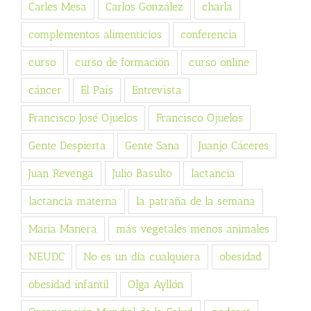
Carles Mesa
Carlos González
charla
complementos alimenticios
conferencia
curso
curso de formación
curso online
cáncer
El País
Entrevista
Francisco José Ojuelos
Francisco Ojuelos
Gente Despierta
Gente Sana
Juanjo Cáceres
Juan Revenga
Julio Basulto
lactancia
lactancia materna
la patraña de la semana
Maria Manera
más vegetales menos animales
NEUDC
No es un día cualquiera
obesidad
obesidad infantil
Olga Ayllón