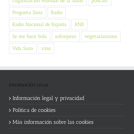
Organización Mundial de la Salud
podcast
Pregunta Sana
Radio
Radio Nacional de España
RNE
Se me hace bola
sobrepeso
vegetarianismo
Vida Sana
vino
INFORMACIÓN LEGAL
Información legal y privacidad
Política de cookies
Más información sobre las cookies