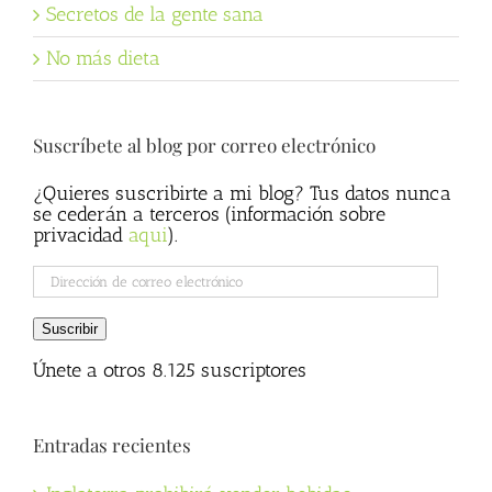
Secretos de la gente sana
No más dieta
Suscríbete al blog por correo electrónico
¿Quieres suscribirte a mi blog? Tus datos nunca
se cederán a terceros (información sobre
privacidad
aqui
).
Dirección
de
correo
Suscribir
electrónico
Únete a otros 8.125 suscriptores
Entradas recientes