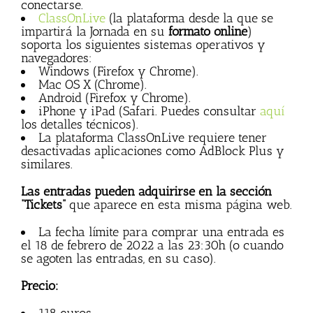
conectarse.
ClassOnLive
(la plataforma desde la que se
impartirá la Jornada en su
formato online
)
soporta los siguientes sistemas operativos y
navegadores:
Windows (Firefox y Chrome).
Mac OS X (Chrome).
Android (Firefox y Chrome).
iPhone y iPad (Safari. Puedes consultar
aquí
los detalles técnicos).
La plataforma ClassOnLive requiere tener
desactivadas aplicaciones como AdBlock Plus y
similares.
Las entradas pueden adquirirse en la sección
“Tickets”
que aparece en esta misma página web.
La fecha límite para comprar una entrada es
el 18 de febrero de 2022 a las 23:30h (o cuando
se agoten las entradas, en su caso).
Precio: