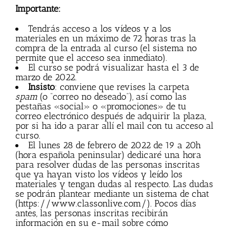
Importante:
Tendrás acceso a los vídeos y a los
materiales en un máximo de 72 horas tras la
compra de la entrada al curso (el sistema no
permite que el acceso sea inmediato).
El curso se podrá visualizar hasta el 3 de
marzo de 2022.
Insisto
: conviene que revises la carpeta
spam
(o “correo no deseado”), así como las
pestañas «social» o «promociones» de tu
correo electrónico después de adquirir la plaza,
por si ha ido a parar allí el mail con tu acceso al
curso.
El lunes 28 de febrero de 2022 de 19 a 20h
(hora española peninsular) dedicaré una hora
para resolver dudas de las personas inscritas
que ya hayan visto los vídeos y leído los
materiales y tengan dudas al respecto. Las dudas
se podrán plantear mediante un sistema de chat
(https://www.classonlive.com/). Pocos días
antes, las personas inscritas recibirán
información en su e-mail sobre cómo