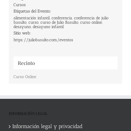
Cursos
Etiquetas del Evento:
alimentación infantil
,
conferencia
,
conferencia de julio
basulto
,
curso
,
curso de Julio Basulto
,
curso online
,
desayuno
,
desayuno infantil
Sitio web:
https://juliobasulto.com/eventos
Recinto
Curso Online
INFORMACIÓN LEGAL
Información legal y privacidad