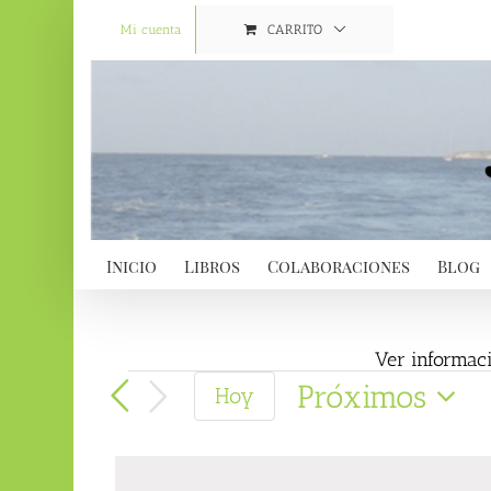
Saltar
al
Mi cuenta
CARRITO
contenido
Inicio
Libros
Colaboraciones
Blog
Ver informaci
Eventos
Próximos
Hoy
Selecciona
la