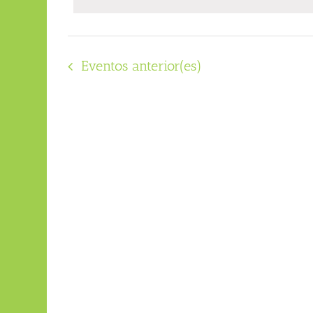
fecha.
Eventos
anterior(es)