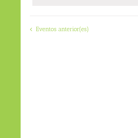
fecha.
Eventos
anterior(es)