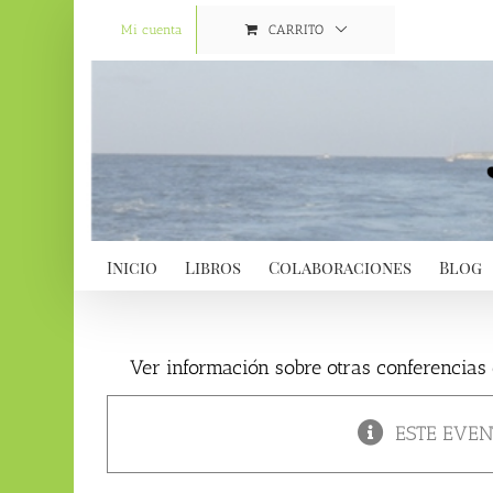
Saltar
al
Mi cuenta
CARRITO
contenido
Inicio
Libros
Colaboraciones
Blog
Ver información sobre otras conferencias 
ESTE EVEN