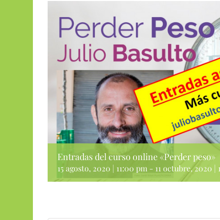
Entradas del curso online «Perder peso»
15 agosto, 2020 | 11:00 pm
-
11 octubre, 2020 |