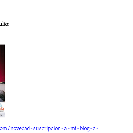
ulto:
o.com/novedad-suscripcion-a-mi-blog-a-