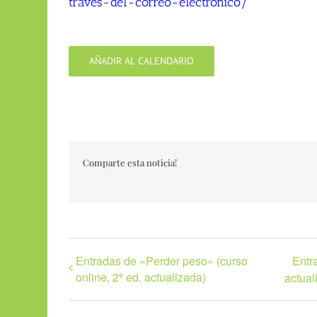
traves-del-correo-electronico/
AÑADIR AL CALENDARIO
Comparte esta noticia!
Entradas de «Perder peso» (curso
Entr
online, 2ª ed. actualizada)
actual