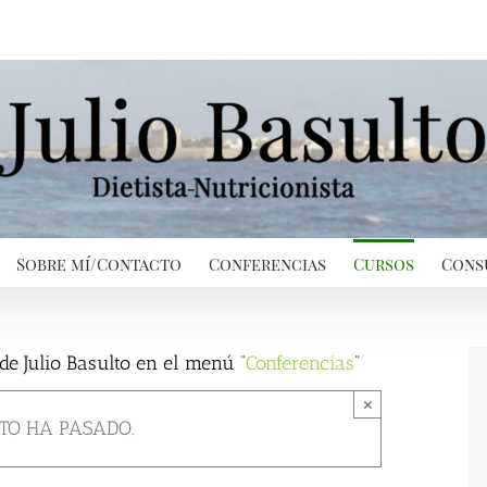
Sobre mí/Contacto
Conferencias
Cursos
Cons
de Julio Basulto en el menú “
Conferencias
”
×
TO HA PASADO.