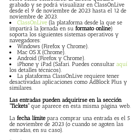
grabado y se podrá visualizar en ClassOnLive
desde el 9 de noviembre de 2023 hasta el 12 de
noviembre de 2023.
ClassOnLive
(la plataforma desde la que se
impartirá la Jornada en su
formato online
)
soporta los siguientes sistemas operativos y
navegadores:
Windows (Firefox y Chrome).
Mac OS X (Chrome).
Android (Firefox y Chrome).
iPhone y iPad (Safari. Puedes consultar
aquí
los detalles técnicos).
La plataforma ClassOnLive requiere tener
desactivadas aplicaciones como AdBlock Plus y
similares.
Las entradas pueden adquirirse en la sección
“Tickets”
que aparece en esta misma página web.
La
fecha límite
para comprar una entrada es el 5
de noviembre de 2023 (o cuando se agoten las
entradas, en su caso).