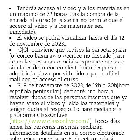
Tendrás acceso al vídeo y a los materiales en
un máximo de 72 horas tras la compra de la
entrada al curso (el sistema no permite que el
acceso al vídeo y a los materiales sea
inmediato).
El vídeo se podrá visualizar hasta el día 12
de noviembre de 2023..
¡OJO!: conviene que revises la carpeta
spam
(o “correo basura» o «correo no deseado”), así
como las pestañas «social», «promociones» o
similares de tu correo electrónico después de
adquirir la plaza, por si ha ido a parar allí el
mail con tu acceso al curso.
El 9 de noviembre de 2023, de 19h a 20h(hora
española peninsular), dedicaré una hora a
resolver dudas de las personas inscritas que ya
hayan visto el vídeo y leído los materiales y
tengan dudas al respecto. Lo haré mediante la
plataforma ClassOnLive
(
https://www.classonlive.com/
). Pocos días
antes, las personas inscritas recibirán
información detallada en su correo electrónico
sobre cómo conectarse. El directo quedará