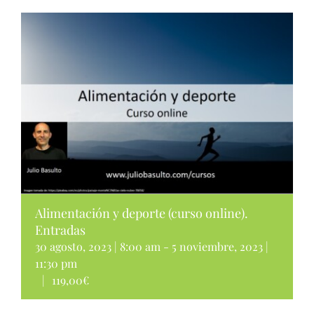
Alimentación y deporte (curso online).
Entradas
30 agosto, 2023 | 8:00 am
-
5 noviembre, 2023 |
11:30 pm
|
119,00€