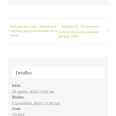
Entradas del curso «Obesidad en
Entradas de «Perder peso»
adultos» para profesionales de la
(curso online para población
salud
general, 2023)
Detalles
Inicio:
30 agosto, 2023 | 8:00 am
Finaliza:
5 noviembre, 2023 | 11:30 pm
Coste:
119,00€