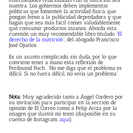
enfermedades relacionadas con la nutrición sea
nuestra. Los gobiernos deben implementar
políticas que fomenten la actividad física, que
pongan freno a la publicidad depredadora y que
hagan que sea más fácil comer saludablemente
que consumir productos insanos. Aborda esta
cuestión un muy recomendable libro titulado “
El
derecho de la nutrición
”, del abogado Francisco
José Ojuelos.
Es un asunto complicado, sin duda, por lo que
conviene tener a mano esta reflexión de
Ferdinand Foch: “No me diga que el problema es
difícil. Si no fuera difícil, no sería un problema”.
Nota:
Muy agradecido tanto a Ángel Cordero por
su invitación para participar en la sección de
opinión de El Correo como a Felip Ariza por la
imagen que ilustró mi texto (disponible en su
cuenta de Instagram,
aquí
).