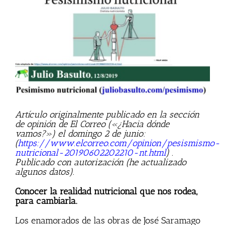
más
grande
Artículo originalmente publicado en la sección
de opinión de El Correo («¿Hacia dónde
vamos?») el domingo 2 de junio:
(
https://www.elcorreo.com/opinion/pesismismo-
nutricional-20190602202210-nt.html
) .
Publicado con autorización (he actualizado
algunos datos).
Conocer la realidad nutricional que nos rodea,
para cambiarla.
Los enamorados de las obras de José Saramago