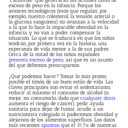
“catástrofe” que generarán las actuales tasas de
exceso de peso en la infancia. Porque los
avances tecnológicos (esos que regulan, por
ejemplo, nuestro colesterol, la tensión arterial o
la glucosa sanguínea) no avanzan a la velocidad
a la que lo hace la imparable obesidad en la
infancia, y no van a poder compensar la
situación. Lo que se traducirá en que los niños
tendrán, por primera vez en la historia, una
esperanza de vida menor a la de sus padres.
Cerca de la mitad de los niños españoles
presenta exceso de peso
, así que es un asunto
del que debemos preocuparnos.
¿Qué podemos hacer? Tomar lo más pronto
posible el timón de un buen estilo de vida. Las
claves principales son evitar el sedentarismo,
reducir al máximo el consumo de alcohol (o,
mejor, no consumirlo, dado que
cualquier dosis
aumenta el riesgo de cáncer), pedir ayuda
sanitaria para dejar de fumar, acudir a un
nutricionista colegiado si padecemos obesidad y
alejarnos de los alimentos superfluos. Los datos
más recientes
apuntan
que el 31,7% de nuestras