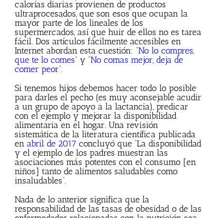
calorías diarias provienen de productos
ultraprocesados, que son esos que ocupan la
mayor parte de los lineales de los
supermercados, así que huir de ellos no es tarea
fácil. Dos artículos fácilmente accesibles en
Internet abordan esta cuestión: “
No lo compres,
que te lo comes
” y “
No comas mejor, deja de
comer peor
”.
Si tenemos hijos debemos hacer todo lo posible
para darles el pecho (es muy aconsejable acudir
a un grupo de apoyo a la lactancia), predicar
con el ejemplo y mejorar la disponibilidad
alimentaria en el hogar. Una revisión
sistemática de la literatura científica publicada
en
abril de 2017
concluyó que “La disponibilidad
y el ejemplo de los padres muestran las
asociaciones más potentes con el consumo [en
niños] tanto de alimentos saludables como
insaludables”.
Nada de lo anterior significa que la
responsabilidad de las tasas de obesidad o de las