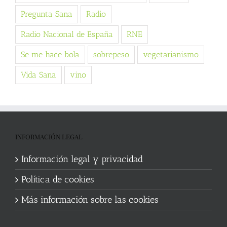
Pregunta Sana
Radio
Radio Nacional de España
RNE
Se me hace bola
sobrepeso
vegetarianismo
Vida Sana
vino
INFORMACIÓN LEGAL
Información legal y privacidad
Política de cookies
Más información sobre las cookies