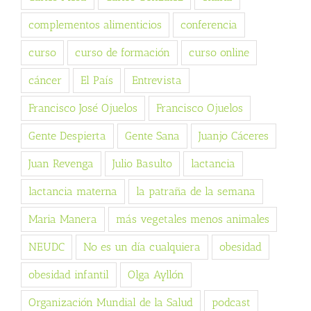
complementos alimenticios
conferencia
curso
curso de formación
curso online
cáncer
El País
Entrevista
Francisco José Ojuelos
Francisco Ojuelos
Gente Despierta
Gente Sana
Juanjo Cáceres
Juan Revenga
Julio Basulto
lactancia
lactancia materna
la patraña de la semana
Maria Manera
más vegetales menos animales
NEUDC
No es un día cualquiera
obesidad
obesidad infantil
Olga Ayllón
Organización Mundial de la Salud
podcast