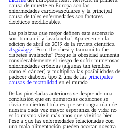
informe
del European Heart Network, la primera
causa de muerte en Europa son las
enfermedades cardiovasculares y la principal
causa de tales enfermedades son factores
dietéticos modificables.
Las palabras que mejor definen este escenario
son “tsunami” y “avalancha”. Aparecen en la
edición de abril de 2019 de la revista científica
Angiology
: “From the obesity tsunami to the
diabetes avalanche”. Porque la obesidad aumenta
considerablemente el riesgo de sufrir numerosas
enfermedades crónicas (algunas tan temibles
como el cáncer) y multiplica las posibilidades de
padecer diabetes tipo 2, una de las
principales
causas de mortalidad
en el mundo.
De las pinceladas anteriores se desprende una
conclusión que en numerosas ocasiones se
obvia en ciertos titulares que se congratulan de
nuestra cada vez mayor esperanza de vida: no
es lo mismo vivir más años que vivirlos bien.
Pese a que las enfermedades relacionadas con
una mala alimentación pueden acortar nuestra