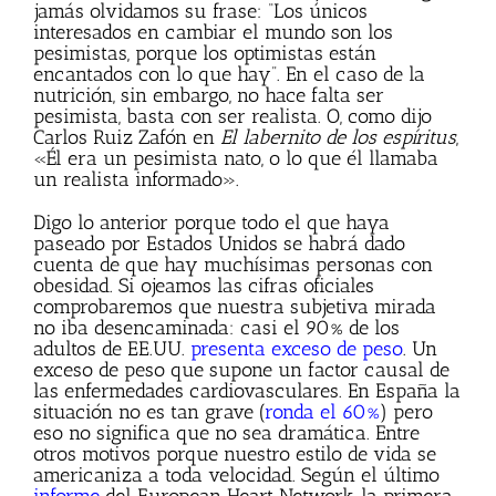
jamás olvidamos su frase: “Los únicos
interesados en cambiar el mundo son los
pesimistas, porque los optimistas están
encantados con lo que hay”. En el caso de la
nutrición, sin embargo, no hace falta ser
pesimista, basta con ser realista. O, como dijo
Carlos Ruiz Zafón en
El labernito de los espíritus
,
«Él era un pesimista nato, o lo que él llamaba
un realista informado».
Digo lo anterior porque todo el que haya
paseado por Estados Unidos se habrá dado
cuenta de que hay muchísimas personas con
obesidad. Si ojeamos las cifras oficiales
comprobaremos que nuestra subjetiva mirada
no iba desencaminada: casi el 90% de los
adultos de EE.UU.
presenta exceso de peso
. Un
exceso de peso que supone un factor causal de
las enfermedades cardiovasculares. En España la
situación no es tan grave (
ronda el 60%
) pero
eso no significa que no sea dramática. Entre
otros motivos porque nuestro estilo de vida se
americaniza a toda velocidad. Según el último