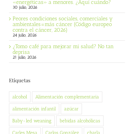
«energéticas» a menores. ¿Aquí cuándo?
30 julio, 2026
Peores condiciones sociales, comerciales y
ambientales=más cáncer (Código europeo
contra el cáncer, 2026)
24 julio, 2026
¿Tomo café para mejorar mi salud? No tan
deprisa
21 julio, 2026
Etiquetas
alcohol
Alimentación complementaria
alimentación infantil
azúcar
Baby-led weaning
bebidas alcohólicas
Carles Mesa
Carlos González
charla