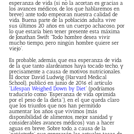
esperanza de vida (si no la acortan es gracias a
los avances médicos, de los que hablaremos en
breve) ante todo empeoran nuestra calidad de
vida. Buena parte de la población adulta vive
sus últimos 20 años en un cuerpo achacoso, por
lo que estaría bien tener presente esta máxima
de Jonathan Swift “Todo hombre desea vivir
mucho tiempo, pero ningún hombre quiere ser
viejo”.
Es probable, además, que esa esperanza de vida
de la que tanto alardeamos haya tocado techo, y
precisamente a causa de motivos nutricionales.
El doctor David Ludwig (Harvard Medical
School), publicó en junio de 2016 el artículo
“
Lifespan Weighed Down by Diet
” (podríamos
traducirlo como “Esperanza de vida oprimida
por el peso de la dieta”), en el que queda claro
que los triunfos que nos han permitido
aumentar los años que vivimos (más
disponibilidad de alimentos, mejor sanidad y
considerables avances médicos) van a hacer
aguas en breve. Sobre todo, a causa de la