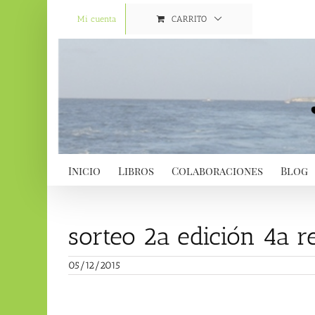
Saltar
al
Mi cuenta
CARRITO
contenido
Inicio
Libros
Colaboraciones
Blog
sorteo 2a edición 4a 
05/12/2015