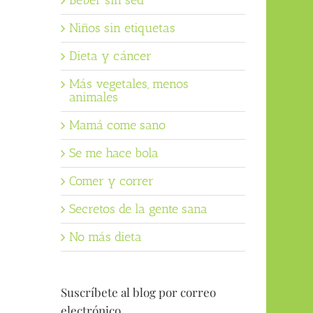
Beber sin sed
Niños sin etiquetas
Dieta y cáncer
Más vegetales, menos
animales
Mamá come sano
Se me hace bola
Comer y correr
Secretos de la gente sana
No más dieta
Suscríbete al blog por correo
electrónico