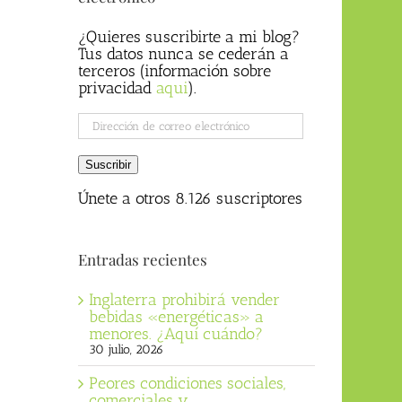
¿Quieres suscribirte a mi blog?
Tus datos nunca se cederán a
terceros (información sobre
privacidad
aqui
).
Dirección
de
correo
Suscribir
electrónico
Únete a otros 8.126 suscriptores
Entradas recientes
Inglaterra prohibirá vender
bebidas «energéticas» a
menores. ¿Aquí cuándo?
30 julio, 2026
Peores condiciones sociales,
comerciales y