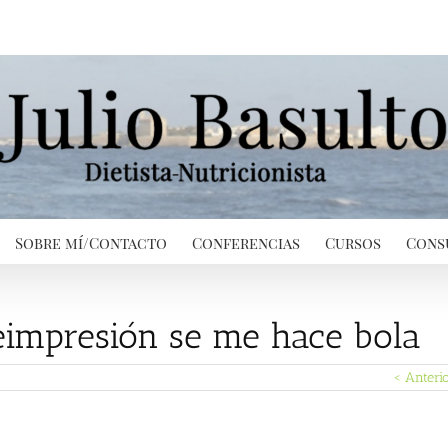
Sobre mí/Contacto
Conferencias
Cursos
Cons
reimpresión se me hace bola
< Anteri