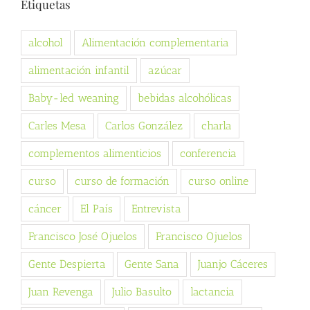
Etiquetas
alcohol
Alimentación complementaria
alimentación infantil
azúcar
Baby-led weaning
bebidas alcohólicas
Carles Mesa
Carlos González
charla
complementos alimenticios
conferencia
curso
curso de formación
curso online
cáncer
El País
Entrevista
Francisco José Ojuelos
Francisco Ojuelos
Gente Despierta
Gente Sana
Juanjo Cáceres
Juan Revenga
Julio Basulto
lactancia