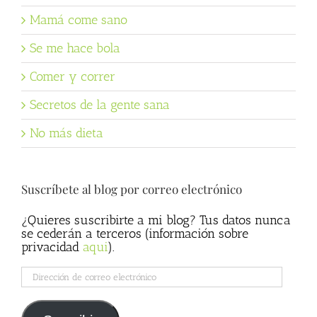
Mamá come sano
Se me hace bola
Comer y correr
Secretos de la gente sana
No más dieta
Suscríbete al blog por correo electrónico
¿Quieres suscribirte a mi blog? Tus datos nunca
se cederán a terceros (información sobre
privacidad
aqui
).
Dirección
de
correo
electrónico