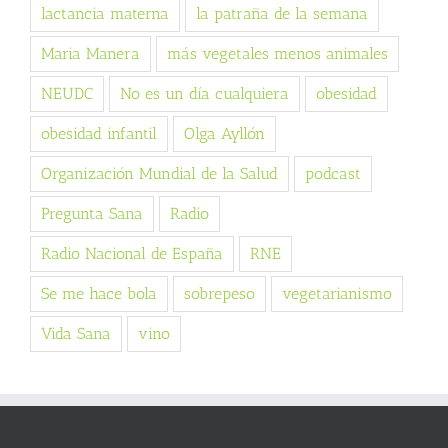
lactancia materna
la patraña de la semana
Maria Manera
más vegetales menos animales
NEUDC
No es un día cualquiera
obesidad
obesidad infantil
Olga Ayllón
Organización Mundial de la Salud
podcast
Pregunta Sana
Radio
Radio Nacional de España
RNE
Se me hace bola
sobrepeso
vegetarianismo
Vida Sana
vino