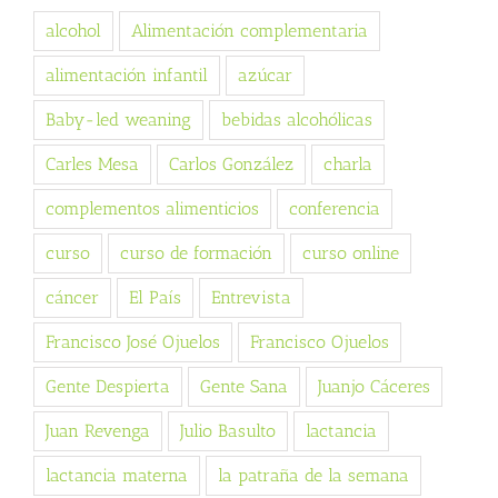
alcohol
Alimentación complementaria
alimentación infantil
azúcar
Baby-led weaning
bebidas alcohólicas
Carles Mesa
Carlos González
charla
complementos alimenticios
conferencia
curso
curso de formación
curso online
cáncer
El País
Entrevista
Francisco José Ojuelos
Francisco Ojuelos
Gente Despierta
Gente Sana
Juanjo Cáceres
Juan Revenga
Julio Basulto
lactancia
lactancia materna
la patraña de la semana