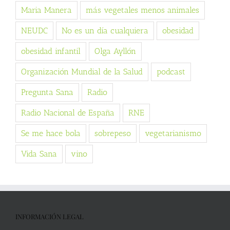
Maria Manera
más vegetales menos animales
NEUDC
No es un día cualquiera
obesidad
obesidad infantil
Olga Ayllón
Organización Mundial de la Salud
podcast
Pregunta Sana
Radio
Radio Nacional de España
RNE
Se me hace bola
sobrepeso
vegetarianismo
Vida Sana
vino
INFORMACIÓN LEGAL