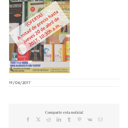
19/04/2017
Comparte esta noticia!
Facebook
X
Reddit
LinkedIn
Tumblr
Pinterest
Vk
Correo
electrónico