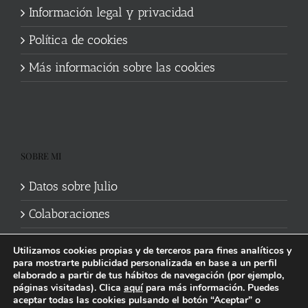
Información legal y privacidad
Política de cookies
Más información sobre las cookies
SOBRE MI
Datos sobre Julio
Colaboraciones
Utilizamos cookies propias y de terceros para fines analíticos y
para mostrarte publicidad personalizada en base a un perfil
elaborado a partir de tus hábitos de navegación (por ejemplo,
páginas visitadas). Clica
aquí
para más información. Puedes
aceptar todas las cookies pulsando el botón “Aceptar” o
Política de cookies
|
Información legal y privacidad
| Web mantenida